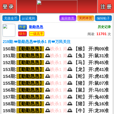
登 录
注 册
充值金币
认证规则
返回首页
关闭本页
编辑帖子
勤勤恳恳
历史记录
作者
级别
一级高手
11701
阅读:
次
219期:👑勤勤恳恳👑铁杀1 肖👑万民关注
150期:
【勤勤恳恳】
🌅
铁杀1 肖
🌅 【猴】 开:狗09准
151期:
【勤勤恳恳】
🌅
铁杀1 肖
🌅 【兔】 开:鼠31准
152期:
【勤勤恳恳】
🌅
铁杀1 肖
🌅 【马】 开:狗45准
153期:
【勤勤恳恳】
🌅
铁杀1 肖
🌅 【龙】 开:虎41准
154期:
【勤勤恳恳】
🌅
铁杀1 肖
🌅 【蛇】 开:虎41准
155期:
【勤勤恳恳】
🌅
铁杀1 肖
🌅 【猪】 开:鼠07准
156期:
【勤勤恳恳】
🌅
铁杀1 肖
🌅 【鼠】 开:马01准
157期:
【勤勤恳恳】
🌅
铁杀1 肖
🌅 【蛇】 开:兔40准
158期:
【勤勤恳恳】
🌅
铁杀1 肖
🌅 【猪】 开:兔16准
159期:
【勤勤恳恳】
🌅
铁杀1 肖
🌅 【牛】 开:龙39准