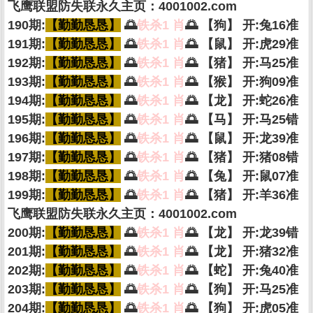
飞鹰联盟防失联永久主页：4001002.com
190期:
【勤勤恳恳】
🌅
铁杀1 肖
🌅 【狗】 开:兔16准
191期:
【勤勤恳恳】
🌅
铁杀1 肖
🌅 【鼠】 开:虎29准
192期:
【勤勤恳恳】
🌅
铁杀1 肖
🌅 【猪】 开:马25准
193期:
【勤勤恳恳】
🌅
铁杀1 肖
🌅 【猴】 开:狗09准
194期:
【勤勤恳恳】
🌅
铁杀1 肖
🌅 【龙】 开:蛇26准
195期:
【勤勤恳恳】
🌅
铁杀1 肖
🌅 【马】 开:马25错
196期:
【勤勤恳恳】
🌅
铁杀1 肖
🌅 【鼠】 开:龙39准
197期:
【勤勤恳恳】
🌅
铁杀1 肖
🌅 【猪】 开:猪08错
198期:
【勤勤恳恳】
🌅
铁杀1 肖
🌅 【兔】 开:鼠07准
199期:
【勤勤恳恳】
🌅
铁杀1 肖
🌅 【猪】 开:羊36准
飞鹰联盟防失联永久主页：4001002.com
200期:
【勤勤恳恳】
🌅
铁杀1 肖
🌅 【龙】 开:龙39错
201期:
【勤勤恳恳】
🌅
铁杀1 肖
🌅 【龙】 开:猪32准
202期:
【勤勤恳恳】
🌅
铁杀1 肖
🌅 【蛇】 开:兔40准
203期:
【勤勤恳恳】
🌅
铁杀1 肖
🌅 【狗】 开:马25准
204期:
【勤勤恳恳】
🌅
铁杀1 肖
🌅 【狗】 开:虎05准