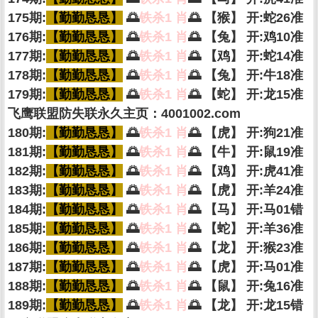
175期:
【勤勤恳恳】
🌅
铁杀1 肖
🌅 【猴】 开:蛇26准
176期:
【勤勤恳恳】
🌅
铁杀1 肖
🌅 【兔】 开:鸡10准
177期:
【勤勤恳恳】
🌅
铁杀1 肖
🌅 【鸡】 开:蛇14准
178期:
【勤勤恳恳】
🌅
铁杀1 肖
🌅 【兔】 开:牛18准
179期:
【勤勤恳恳】
🌅
铁杀1 肖
🌅 【蛇】 开:龙15准
飞鹰联盟防失联永久主页：4001002.com
180期:
【勤勤恳恳】
🌅
铁杀1 肖
🌅 【虎】 开:狗21准
181期:
【勤勤恳恳】
🌅
铁杀1 肖
🌅 【牛】 开:鼠19准
182期:
【勤勤恳恳】
🌅
铁杀1 肖
🌅 【鸡】 开:虎41准
183期:
【勤勤恳恳】
🌅
铁杀1 肖
🌅 【虎】 开:羊24准
184期:
【勤勤恳恳】
🌅
铁杀1 肖
🌅 【马】 开:马01错
185期:
【勤勤恳恳】
🌅
铁杀1 肖
🌅 【蛇】 开:羊36准
186期:
【勤勤恳恳】
🌅
铁杀1 肖
🌅 【龙】 开:猴23准
187期:
【勤勤恳恳】
🌅
铁杀1 肖
🌅 【虎】 开:马01准
188期:
【勤勤恳恳】
🌅
铁杀1 肖
🌅 【鼠】 开:兔16准
189期:
【勤勤恳恳】
🌅
铁杀1 肖
🌅 【龙】 开:龙15错