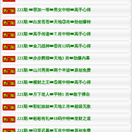
221期:👑罪加一等👑男女中特👑高手心得
热门贴
221期:👑白发苍苍👑天地③肖👑劲创爆特
热门贴
221期:👑高手传递👑⒎肖中特👑高手心得
热门贴
221期:👑金刀战神👑⑥肖12码👑高手心得
热门贴
221期:👑步步辉煌👑天地3 肖👑劲爆内幕
热门贴
221期:👑山川秀美👑两个半波👑原创免费
热门贴
221期:👑横财之王👑⑤尾中特👑高手心得
热门贴
221期:👑月下老人👑平特1 肖👑敢于搏击
热门贴
221期:👑彩虹妹妹👑天地⒉肖👑超级无敌
热门贴
221期:👑彬彬有礼👑18码中特👑发财之道
热门贴
221期:👑旧里迟暮👑五肖中特👑原创免费
热门贴