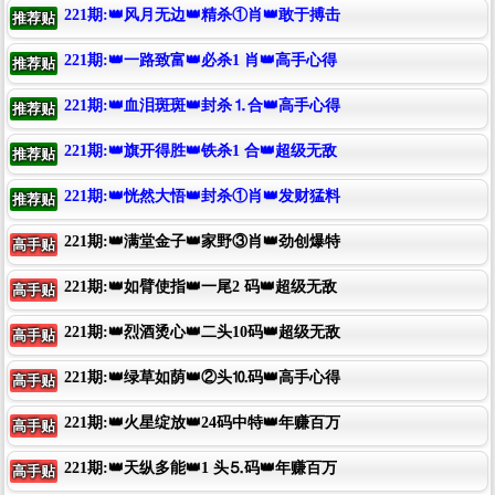
221期:👑风月无边👑精杀①肖👑敢于搏击
推荐贴
221期:👑一路致富👑必杀1 肖👑高手心得
推荐贴
221期:👑血泪斑斑👑封杀⒈合👑高手心得
推荐贴
221期:👑旗开得胜👑铁杀1 合👑超级无敌
推荐贴
221期:👑恍然大悟👑封杀①肖👑发财猛料
推荐贴
221期:👑满堂金子👑家野③肖👑劲创爆特
高手贴
221期:👑如臂使指👑一尾2 码👑超级无敌
高手贴
221期:👑烈酒烫心👑二头10码👑超级无敌
高手贴
221期:👑绿草如荫👑②头⒑码👑高手心得
高手贴
221期:👑火星绽放👑24码中特👑年赚百万
高手贴
221期:👑天纵多能👑1 头⒌码👑年赚百万
高手贴