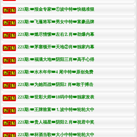
221期:👑报金专家👑①波中特👑快稳准狠
热门贴
221期:👑飞蓬将军👑男女中特👑富豪品牌
热门贴
221期:👑燃尽情愫👑左右⒉肖👑劲爆内幕
热门贴
221期:👑茅塞顿开👑天地②肖👑独家内幕
热门贴
221期:👑福满大地👑阴阳三肖👑高手心得
热门贴
221期:👑水木年华👑4 尾中特👑原创免费
热门贴
221期:👑为她而战👑阴阳2 肖👑敢于搏击
热门贴
221期:👑世彩大师👑18码中特👑独家发表
热门贴
221期:👑王牌致富👑⒈波中特👑轮轮大中
热门贴
221期:👑贵人福星👑阴阳⒉肖👑祝君中奖
热门贴
221期:👑杯酒当歌👑大小中特👑轮轮大中
热门贴