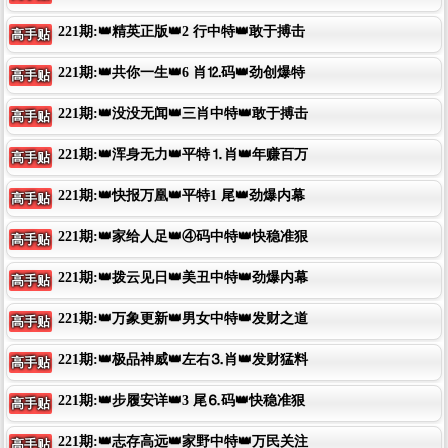
221期:👑精英正版👑2 行中特👑敢于搏击
高手贴
221期:👑共你一生👑6 肖⒓码👑劲创爆特
高手贴
221期:👑没没无闻👑三肖中特👑敢于搏击
高手贴
221期:👑浑身无力👑平特⒈肖👑年赚百万
高手贴
221期:👑快报万凰👑平特1 尾👑劲爆内幕
高手贴
221期:👑家给人足👑④码中特👑快稳准狠
高手贴
221期:👑拨云见日👑美丑中特👑劲爆内幕
高手贴
221期:👑万象更新👑男女中特👑发财之道
高手贴
221期:👑极品神威👑左右⒊肖👑发财猛料
高手贴
221期:👑步履安详👑3 尾⒍码👑快稳准狠
高手贴
221期:👑志存高远👑家野中特👑万民关注
高手贴