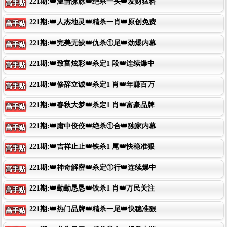
221期:👑温情脉脉👑绝杀一头👑发财猛料
高手贴
221期:👑人杰地灵👑精杀一肖👑原创免费
高手贴
221期:👑完美无缺👑仇杀①尾👑劲爆内幕
高手贴
221期:👑致富炫彩👑杀定1 段👑连续爆中
高手贴
221期:👑修辞立诚👑杀定1 肖👑年赚百万
高手贴
221期:👑春秋大梦👑杀定1 肖👑富豪品牌
高手贴
221期:👑庸中佼佼👑绝杀①合👑独家内幕
高手贴
221期:👑吉祥止止👑铁杀1 尾👑快稳准狠
高手贴
221期:👑神奇解密👑杀定①行👑连续爆中
高手贴
221期:👑勤勤恳恳👑铁杀1 肖👑万民关注
高手贴
221期:👑热门品牌👑精杀一尾👑快稳准狠
高手贴