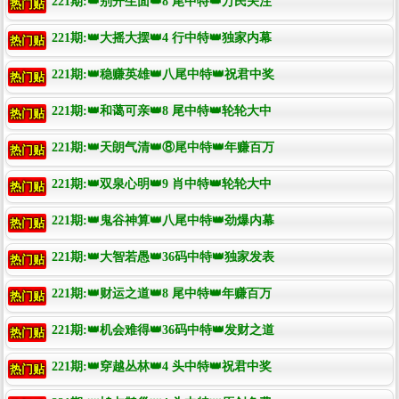
221期:👑别开生面👑8 尾中特👑万民关注
热门贴
221期:👑大摇大摆👑4 行中特👑独家内幕
热门贴
221期:👑稳赚英雄👑八尾中特👑祝君中奖
热门贴
221期:👑和蔼可亲👑8 尾中特👑轮轮大中
热门贴
221期:👑天朗气清👑⑧尾中特👑年赚百万
热门贴
221期:👑双泉心明👑9 肖中特👑轮轮大中
热门贴
221期:👑鬼谷神算👑八尾中特👑劲爆内幕
热门贴
221期:👑大智若愚👑36码中特👑独家发表
热门贴
221期:👑财运之道👑8 尾中特👑年赚百万
热门贴
221期:👑机会难得👑36码中特👑发财之道
热门贴
221期:👑穿越丛林👑4 头中特👑祝君中奖
热门贴