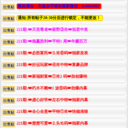
紧急通知：充值金币请加最新微信：fy4001002
出售贴
通知:所有帖子20:30分后进行锁定，不能更改！
出售贴
221期:👑天宫尊者👑家野③肖👑祝君中奖
出售贴
221期:👑稳赢胜利👑平特1 尾👑年赚百万
出售贴
221期:👑必胜富民👑⒊肖⑥码👑独家发表
出售贴
221期:👑好运玩家👑④肖中特👑富豪品牌
出售贴
221期:👑家福财富👑①肖2 码👑劲创爆特
出售贴
221期:👑朽木不雕👑1 波⑥码👑劲爆内幕
出售贴
221期:👑虚心好学👑左右中特👑独家内幕
出售贴
221期:👑全心全意👑平特①肖👑快稳准狠
出售贴
221期:👑楚楚可爱👑⒉头⒑码👑独家内幕
出售贴