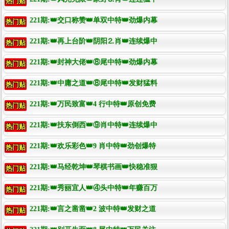
热门贴
221期:👑交口称赞👑单双中特👑劲爆内幕
热门贴
221期:👑再上台阶👑阴阳⒉肖👑连续爆中
热门贴
221期:👑封神大佬👑⑧尾中特👑劲爆内幕
热门贴
221期:👑中庸之道👑⑧尾中特👑发财猛料
热门贴
221期:👑万民致富👑4 行中特👑原创免费
热门贴
221期:👑扶东倒西👑⑨肖中特👑连续爆中
热门贴
221期:👑欢乐彩色👑9 肖中特👑劲创爆特
热门贴
221期:👑马经乾坤👑琴棋书画👑快稳准狠
热门贴
221期:👑秀丽宜人👑④头中特👑年赚百万
热门贴
221期:👑言之凿凿👑2 波中特👑发财之道
热门贴