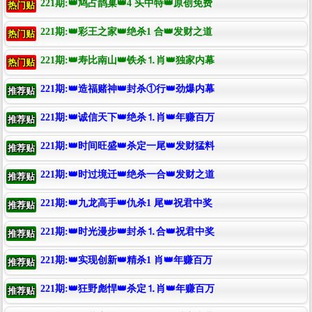
221期:👑鸠占鹊巢👑4 头中特👑原创免费
热门贴
221期:👑彩王之家👑绝杀1 合👑发财之道
热门贴
221期:👑寿比南山👑铁杀⒈肖👑独家内幕
热门贴
221期:👑造福赌神👑封杀①行👑劲爆内幕
推荐贴
221期:👑诚信天下👑绝杀⒈肖👑年赚百万
推荐贴
221期:👑时间旺盛👑杀定一尾👑发财猛料
推荐贴
221期:👑时过境迁👑绝杀一合👑发财之道
推荐贴
221期:👑九龙高手👑仇杀1 尾👑祝君中奖
推荐贴
221期:👑时光漫步👑封杀⒈合👑祝君中奖
推荐贴
221期:👑实现创新👑精杀1 肖👑年赚百万
推荐贴
221期:👑狂野彪悍👑杀定⒈肖👑年赚百万
推荐贴