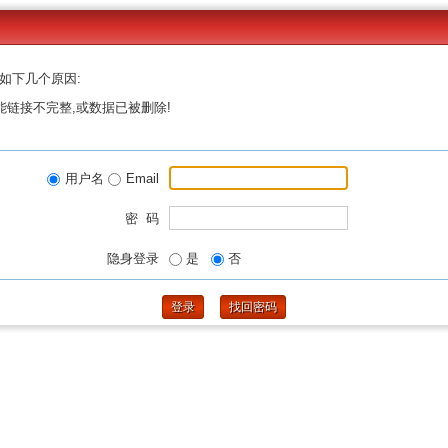
如下几个原因:
能链接不完整,或数据已被删除!
用户名
Email
密 码
隐身登录
是
否