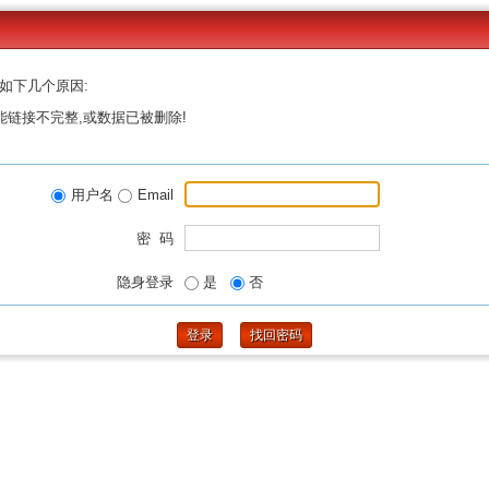
如下几个原因:
能链接不完整,或数据已被删除!
用户名
Email
密 码
隐身登录
是
否