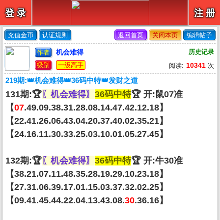
登 录
注 册
充值金币
认证规则
返回首页
关闭本页
编辑帖子
机会难得
历史记录
作者
级别
一级高手
10341
阅读:
次
219期:👑机会难得👑36码中特👑发财之道
131期:🏆
〖机会难得〗
36码中特
🏆 开:鼠07准
【
07
.49.09.38.31.28.08.14.47.42.12.18】
【22.41.26.06.43.04.20.37.40.02.35.21】
【24.16.11.30.33.25.03.10.01.05.27.45】
132期:🏆
〖机会难得〗
36码中特
🏆 开:牛30准
【38.21.07.11.48.35.28.19.29.10.23.18】
【27.31.06.39.17.01.15.03.37.32.02.25】
【09.41.45.44.22.04.13.43.08.
30
.36.16】