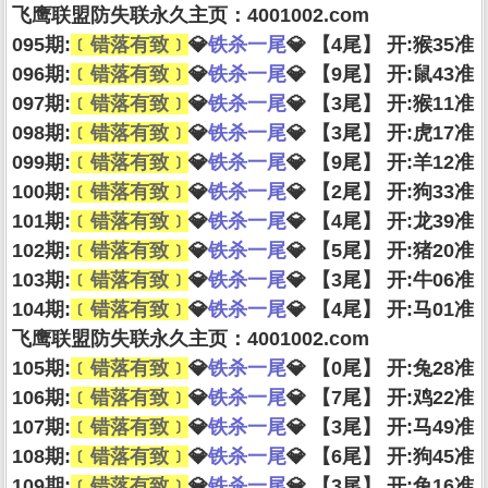
飞鹰联盟防失联永久主页：4001002.com
095期:
﹝错落有致﹞
💎
铁杀一尾
💎 【4尾】 开:猴35准
096期:
﹝错落有致﹞
💎
铁杀一尾
💎 【9尾】 开:鼠43准
097期:
﹝错落有致﹞
💎
铁杀一尾
💎 【3尾】 开:猴11准
098期:
﹝错落有致﹞
💎
铁杀一尾
💎 【3尾】 开:虎17准
099期:
﹝错落有致﹞
💎
铁杀一尾
💎 【9尾】 开:羊12准
100期:
﹝错落有致﹞
💎
铁杀一尾
💎 【2尾】 开:狗33准
101期:
﹝错落有致﹞
💎
铁杀一尾
💎 【4尾】 开:龙39准
102期:
﹝错落有致﹞
💎
铁杀一尾
💎 【5尾】 开:猪20准
103期:
﹝错落有致﹞
💎
铁杀一尾
💎 【3尾】 开:牛06准
104期:
﹝错落有致﹞
💎
铁杀一尾
💎 【4尾】 开:马01准
飞鹰联盟防失联永久主页：4001002.com
105期:
﹝错落有致﹞
💎
铁杀一尾
💎 【0尾】 开:兔28准
106期:
﹝错落有致﹞
💎
铁杀一尾
💎 【7尾】 开:鸡22准
107期:
﹝错落有致﹞
💎
铁杀一尾
💎 【3尾】 开:马49准
108期:
﹝错落有致﹞
💎
铁杀一尾
💎 【6尾】 开:狗45准
109期:
﹝错落有致﹞
💎
铁杀一尾
💎 【3尾】 开:兔16准