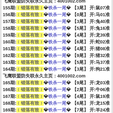
飞鹰联盟防失联永久主页：4001002.com
155期:
﹝错落有致﹞
💎
铁杀一尾
💎 【3尾】 开:鼠07准
156期:
﹝错落有致﹞
💎
铁杀一尾
💎 【0尾】 开:马01准
157期:
﹝错落有致﹞
💎
铁杀一尾
💎 【3尾】 开:兔40准
158期:
﹝错落有致﹞
💎
铁杀一尾
💎 【5尾】 开:兔16准
159期:
﹝错落有致﹞
💎
铁杀一尾
💎 【4尾】 开:龙39准
160期:
﹝错落有致﹞
💎
铁杀一尾
💎 【6尾】 开:蛇02准
161期:
﹝错落有致﹞
💎
铁杀一尾
💎 【4尾】 开:猪08准
162期:
﹝错落有致﹞
💎
铁杀一尾
💎 【9尾】 开:猪32准
163期:
﹝错落有致﹞
💎
铁杀一尾
💎 【5尾】 开:马37准
164期:
﹝错落有致﹞
💎
铁杀一尾
💎 【3尾】 开:狗21准
飞鹰联盟防失联永久主页：4001002.com
165期:
﹝错落有致﹞
💎
铁杀一尾
💎 【9尾】 开:龙03准
166期:
﹝错落有致﹞
💎
铁杀一尾
💎 【2尾】 开:牛06准
167期:
﹝错落有致﹞
💎
铁杀一尾
💎 【4尾】 开:鼠19准
168期:
﹝错落有致﹞
💎
铁杀一尾
💎 【6尾】 开:龙15准
169期:
﹝错落有致﹞
💎
铁杀一尾
💎 【7尾】 开:羊24准