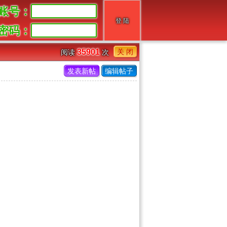
账号：
密码：
关 闭
35901
阅读
次
发表新帖
编辑帖子