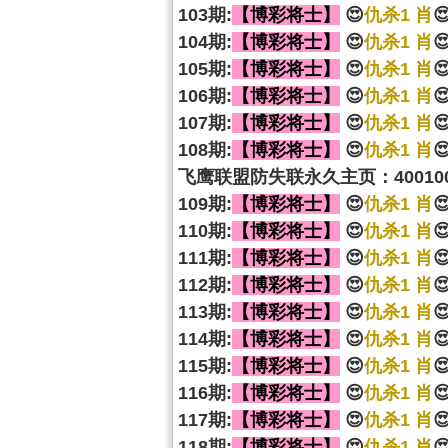
103期:
【博彩将士】
😍
仇杀1 肖

104期:
【博彩将士】
😍
仇杀1 肖

105期:
【博彩将士】
😍
仇杀1 肖

106期:
【博彩将士】
😍
仇杀1 肖

107期:
【博彩将士】
😍
仇杀1 肖

108期:
【博彩将士】
😍
仇杀1 肖

飞鹰联盟防失联永久主页：400100
109期:
【博彩将士】
😍
仇杀1 肖

110期:
【博彩将士】
😍
仇杀1 肖

111期:
【博彩将士】
😍
仇杀1 肖

112期:
【博彩将士】
😍
仇杀1 肖

113期:
【博彩将士】
😍
仇杀1 肖

114期:
【博彩将士】
😍
仇杀1 肖

115期:
【博彩将士】
😍
仇杀1 肖

116期:
【博彩将士】
😍
仇杀1 肖

117期:
【博彩将士】
😍
仇杀1 肖

118期:
【博彩将士】
😍
仇杀1 肖
