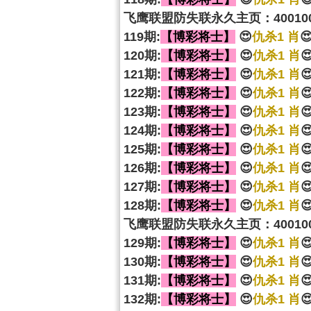
飞鹰联盟防失联永久主页：400100
119期:
【博彩将士】
😍
仇杀1 肖

120期:
【博彩将士】
😍
仇杀1 肖

121期:
【博彩将士】
😍
仇杀1 肖

122期:
【博彩将士】
😍
仇杀1 肖

123期:
【博彩将士】
😍
仇杀1 肖

124期:
【博彩将士】
😍
仇杀1 肖

125期:
【博彩将士】
😍
仇杀1 肖

126期:
【博彩将士】
😍
仇杀1 肖

127期:
【博彩将士】
😍
仇杀1 肖

128期:
【博彩将士】
😍
仇杀1 肖

飞鹰联盟防失联永久主页：400100
129期:
【博彩将士】
😍
仇杀1 肖

130期:
【博彩将士】
😍
仇杀1 肖

131期:
【博彩将士】
😍
仇杀1 肖

132期:
【博彩将士】
😍
仇杀1 肖
