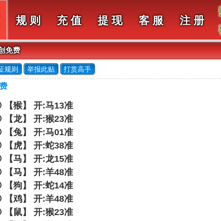
规 则
充 值
提 现
客 服
注 册
原创免费
证规则
举报此贴
打赏高手
免费
 【猴】 开:马13准
 【龙】 开:猴23准
 【兔】 开:马01准
 【虎】 开:蛇38准
 【马】 开:龙15准
 【马】 开:羊48准
 【狗】 开:蛇14准
 【鸡】 开:羊48准
 【鼠】 开:猴23准