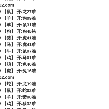
2.com
 【鼠】 开:龙27准
 【羊】 开:狗09准
 【羊】 开:鼠31准
 【狗】 开:狗45错
 【猪】 开:虎41准
 【马】 开:虎41准
 【牛】 开:鼠07准
 【鸡】 开:马01准
 【鸡】 开:兔40准
 【虎】 开:兔16准
2.com
 【蛇】 开:龙39准
 【鼠】 开:蛇02准
 【羊】 开:猪08准
 【鸡】 开:猪32准