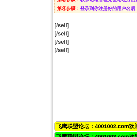
第④步骤：
登录到你注册好的用户名后
[/sell]
[/sell]
[/sell]
[/sell]
飞鹰联盟论坛：4001002.com
飞鹰联盟论坛：4001003.com