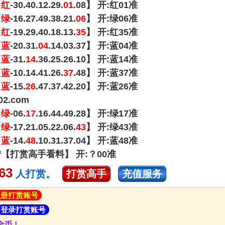
【
红
-30.40.12.29.
01
.08】 开:红01准
【
绿
-16.27.49.38.21.
06
】 开:绿06准
【
红
-19.29.40.18.13.
35
】 开:红35准
【
蓝
-20.31.
04
.14.03.37】 开:蓝04准
【
蓝
-31.
14
.36.25.26.10】 开:蓝14准
【
蓝
-10.14.41.26.
37
.48】 开:蓝37准
【
蓝
-15.
26
.47.37.42.20】 开:蓝26准
2.com
【
绿
-06.
17
.16.44.49.28】 开:绿17准
【
绿
-17.21.05.22.06.
43
】 开:绿43准
【
蓝
-14.
48
.10.31.37.04】 开:蓝48准
【打赏高手看料】 开:？00准
63
人打赏。
打赏高手
充值服务
注册打赏账号
登录打赏账号
金币！