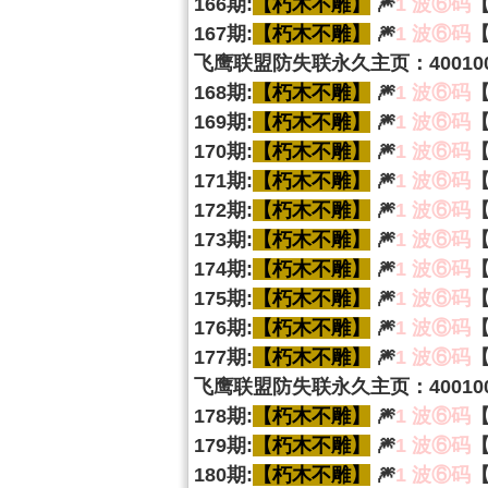
166期:
【朽木不雕】
🎆
1 波⑥码
167期:
【朽木不雕】
🎆
1 波⑥码
飞鹰联盟防失联永久主页：400100
168期:
【朽木不雕】
🎆
1 波⑥码
169期:
【朽木不雕】
🎆
1 波⑥码
170期:
【朽木不雕】
🎆
1 波⑥码
171期:
【朽木不雕】
🎆
1 波⑥码
172期:
【朽木不雕】
🎆
1 波⑥码
173期:
【朽木不雕】
🎆
1 波⑥码
【
174期:
【朽木不雕】
🎆
1 波⑥码
175期:
【朽木不雕】
🎆
1 波⑥码
176期:
【朽木不雕】
🎆
1 波⑥码
177期:
【朽木不雕】
🎆
1 波⑥码
飞鹰联盟防失联永久主页：400100
178期:
【朽木不雕】
🎆
1 波⑥码
179期:
【朽木不雕】
🎆
1 波⑥码
180期:
【朽木不雕】
🎆
1 波⑥码