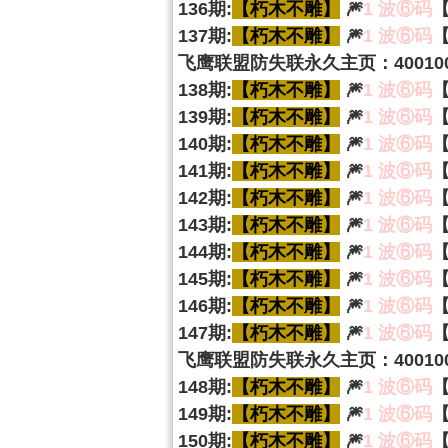
136期:
【朽木不雕】
🎆
1 波⑥码
137期:
【朽木不雕】
🎆
1 波⑥码
飞鹰联盟防失联永久主页：400100
138期:
【朽木不雕】
🎆
1 波⑥码
139期:
【朽木不雕】
🎆
1 波⑥码
140期:
【朽木不雕】
🎆
1 波⑥码
141期:
【朽木不雕】
🎆
1 波⑥码
142期:
【朽木不雕】
🎆
1 波⑥码
143期:
【朽木不雕】
🎆
1 波⑥码
144期:
【朽木不雕】
🎆
1 波⑥码
145期:
【朽木不雕】
🎆
1 波⑥码
146期:
【朽木不雕】
🎆
1 波⑥码
147期:
【朽木不雕】
🎆
1 波⑥码
飞鹰联盟防失联永久主页：400100
148期:
【朽木不雕】
🎆
1 波⑥码
149期:
【朽木不雕】
🎆
1 波⑥码
150期:
【朽木不雕】
🎆
1 波⑥码