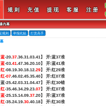
规 则
充 值
提 现
客 服
注 册
劲爆内幕
证规则
举报此贴
打赏高手
内幕
【
蓝
-20.
37
.36.31.03.41】 开:蓝37准
【
蓝
-03.
41
.47.36.20.10】 开:蓝41准
【
红
-08.19.30.18.12.
29
】 开:红29准
【
红
-
07
.46.02.45.35.40】 开:红07准
蓝-25.42.03.31.04.47】 开:红30错
【
红
-35.46.34.29.23.
07
】 开:红07准
【
蓝
-25.15.14.09.
37
.20】 开:蓝37准
【
红
-35.24.19.
30
.40.18】 开:红30准