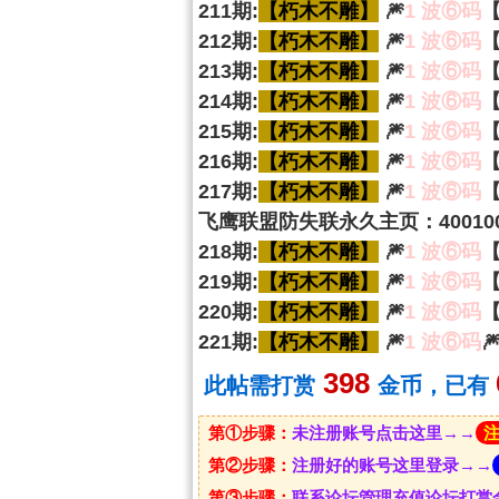
211期:
【朽木不雕】
🎆
1 波⑥码
212期:
【朽木不雕】
🎆
1 波⑥码
213期:
【朽木不雕】
🎆
1 波⑥码
214期:
【朽木不雕】
🎆
1 波⑥码
215期:
【朽木不雕】
🎆
1 波⑥码
216期:
【朽木不雕】
🎆
1 波⑥码
217期:
【朽木不雕】
🎆
1 波⑥码
飞鹰联盟防失联永久主页：400100
218期:
【朽木不雕】
🎆
1 波⑥码
219期:
【朽木不雕】
🎆
1 波⑥码
220期:
【朽木不雕】
🎆
1 波⑥码
221期:
【朽木不雕】
🎆
1 波⑥码

398
此帖需打赏
金币，已有
第①步骤：
未注册账号点击这里→→
第②步骤：
注册好的账号这里登录→→
第③步骤：
联系论坛管理充值论坛打赏