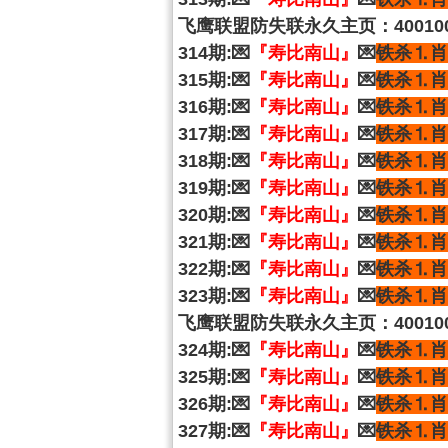
飞鹰联盟防失联永久主页：400100
314期:💌
『寿比南山』
💌
铁杀⒈肖
315期:💌
『寿比南山』
💌
铁杀⒈肖
316期:💌
『寿比南山』
💌
铁杀⒈肖
317期:💌
『寿比南山』
💌
铁杀⒈肖
318期:💌
『寿比南山』
💌
铁杀⒈肖
319期:💌
『寿比南山』
💌
铁杀⒈肖
320期:💌
『寿比南山』
💌
铁杀⒈肖
321期:💌
『寿比南山』
💌
铁杀⒈肖
322期:💌
『寿比南山』
💌
铁杀⒈肖
323期:💌
『寿比南山』
💌
铁杀⒈肖
飞鹰联盟防失联永久主页：400100
324期:💌
『寿比南山』
💌
铁杀⒈肖
325期:💌
『寿比南山』
💌
铁杀⒈肖
326期:💌
『寿比南山』
💌
铁杀⒈肖
327期:💌
『寿比南山』
💌
铁杀⒈肖