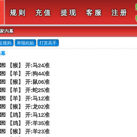
规 则
充 值
提 现
客 服
注 册
独家内幕
证规则
举报此贴
打赏高手
内幕
💌 【猴】 开:马24准
💌 【羊】 开:狗44准
💌 【猴】 开:鼠06准
💌 【羊】 开:蛇25准
💌 【羊】 开:马12准
💌 【猴】 开:龙02准
💌 【鸡】 开:马12准
💌 【鸡】 开:羊35准
💌 【猴】 开:羊23准