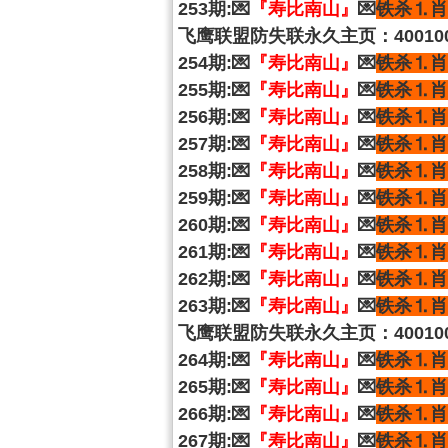
253期:💌
『寿比南山』
💌
铁杀⒈肖
飞鹰联盟防失联永久主页：400100
254期:💌
『寿比南山』
💌
铁杀⒈肖
255期:💌
『寿比南山』
💌
铁杀⒈肖
256期:💌
『寿比南山』
💌
铁杀⒈肖
257期:💌
『寿比南山』
💌
铁杀⒈肖
258期:💌
『寿比南山』
💌
铁杀⒈肖
259期:💌
『寿比南山』
💌
铁杀⒈肖
260期:💌
『寿比南山』
💌
铁杀⒈肖
261期:💌
『寿比南山』
💌
铁杀⒈肖
262期:💌
『寿比南山』
💌
铁杀⒈肖
263期:💌
『寿比南山』
💌
铁杀⒈肖
飞鹰联盟防失联永久主页：400100
264期:💌
『寿比南山』
💌
铁杀⒈肖
265期:💌
『寿比南山』
💌
铁杀⒈肖
266期:💌
『寿比南山』
💌
铁杀⒈肖
267期:💌
『寿比南山』
💌
铁杀⒈肖