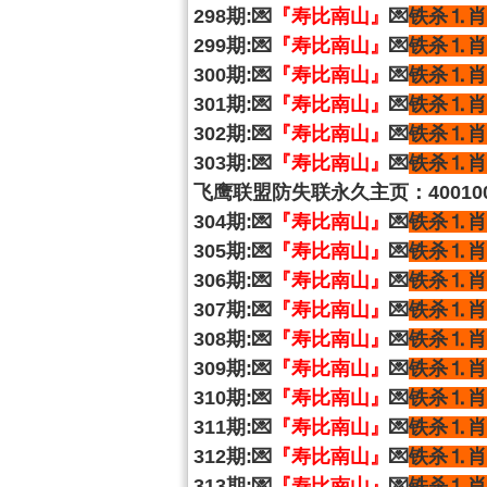
298期:💌
『寿比南山』
💌
铁杀⒈肖
299期:💌
『寿比南山』
💌
铁杀⒈肖
300期:💌
『寿比南山』
💌
铁杀⒈肖
301期:💌
『寿比南山』
💌
铁杀⒈肖
302期:💌
『寿比南山』
💌
铁杀⒈肖
303期:💌
『寿比南山』
💌
铁杀⒈肖
飞鹰联盟防失联永久主页：400100
304期:💌
『寿比南山』
💌
铁杀⒈肖
305期:💌
『寿比南山』
💌
铁杀⒈肖
306期:💌
『寿比南山』
💌
铁杀⒈肖
307期:💌
『寿比南山』
💌
铁杀⒈肖
308期:💌
『寿比南山』
💌
铁杀⒈肖
309期:💌
『寿比南山』
💌
铁杀⒈肖
310期:💌
『寿比南山』
💌
铁杀⒈肖
311期:💌
『寿比南山』
💌
铁杀⒈肖
312期:💌
『寿比南山』
💌
铁杀⒈肖
313期:💌
『寿比南山』
💌
铁杀⒈肖