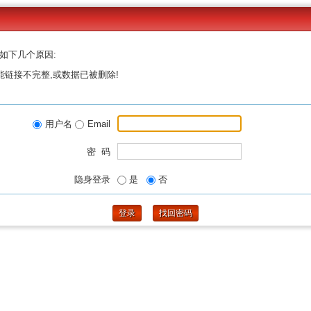
如下几个原因:
能链接不完整,或数据已被删除!
用户名
Email
密 码
隐身登录
是
否