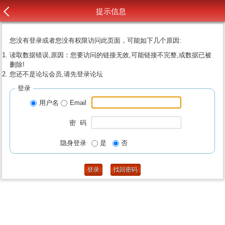
提示信息
您没有登录或者您没有权限访问此页面，可能如下几个原因:
读取数据错误,原因：您要访问的链接无效,可能链接不完整,或数据已被
删除!
您还不是论坛会员,请先登录论坛
登录
用户名
Email
密 码
隐身登录
是
否